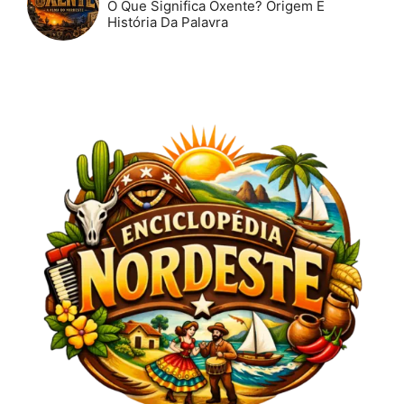
O Que Significa Oxente? Origem E
História Da Palavra