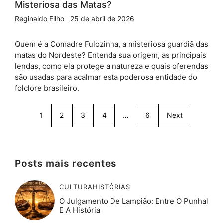
Misteriosa das Matas?
Reginaldo Filho
25 de abril de 2026
Quem é a Comadre Fulozinha, a misteriosa guardiã das
matas do Nordeste? Entenda sua origem, as principais
lendas, como ela protege a natureza e quais oferendas
são usadas para acalmar esta poderosa entidade do
folclore brasileiro.
1
2
3
4
…
6
Next
Posts mais recentes
CULTURA
HISTÓRIAS
O Julgamento De Lampião: Entre O Punhal
E A História