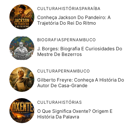
CULTURA
HISTÓRIAS
PARAÍBA
Conheça Jackson Do Pandeiro: A
Trajetória Do Rei Do Ritmo
BIOGRAFIAS
PERNAMBUCO
J. Borges: Biografia E Curiosidades Do
Mestre De Bezerros
CULTURA
PERNAMBUCO
Gilberto Freyre: Conheça A História Do
Autor De Casa-Grande
CULTURA
HISTÓRIAS
O Que Significa Oxente? Origem E
História Da Palavra