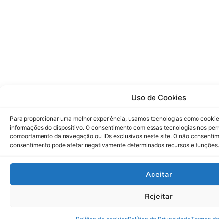
Uso de Cookies
Para proporcionar uma melhor experiência, usamos tecnologias como cookie
informações do dispositivo. O consentimento com essas tecnologias nos pe
comportamento da navegação ou IDs exclusivos neste site. O não consenti
consentimento pode afetar negativamente determinados recursos e funções.
Aceitar
Rejeitar
Política de cookies
Política de Privacidade
Termos de