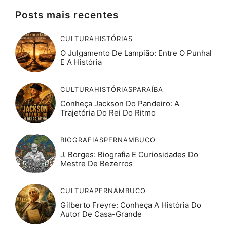
Posts mais recentes
CULTURA
HISTÓRIAS
O Julgamento De Lampião: Entre O Punhal
E A História
CULTURA
HISTÓRIAS
PARAÍBA
Conheça Jackson Do Pandeiro: A
Trajetória Do Rei Do Ritmo
BIOGRAFIAS
PERNAMBUCO
J. Borges: Biografia E Curiosidades Do
Mestre De Bezerros
CULTURA
PERNAMBUCO
Gilberto Freyre: Conheça A História Do
Autor De Casa-Grande