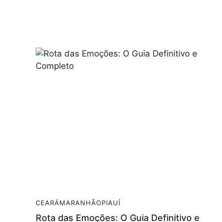
CEARÁ
MARANHÃO
PIAUÍ
Rota das Emoções: O Guia Definitivo e