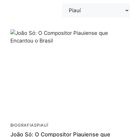
Categorias
BIOGRAFIAS
PIAUÍ
João Só: O Compositor Piauiense que