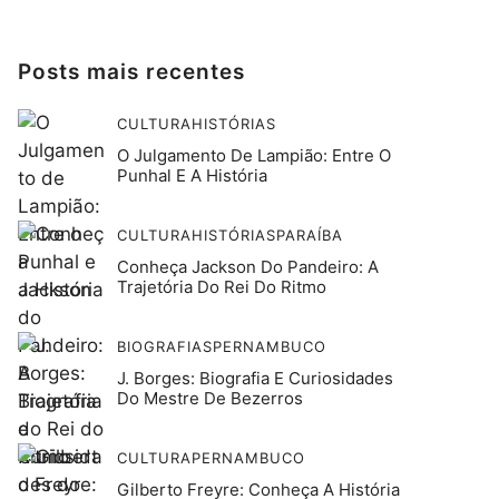
Posts mais recentes
CULTURA
HISTÓRIAS
O Julgamento De Lampião: Entre O
Punhal E A História
CULTURA
HISTÓRIAS
PARAÍBA
Conheça Jackson Do Pandeiro: A
Trajetória Do Rei Do Ritmo
BIOGRAFIAS
PERNAMBUCO
J. Borges: Biografia E Curiosidades
Do Mestre De Bezerros
CULTURA
PERNAMBUCO
Gilberto Freyre: Conheça A História