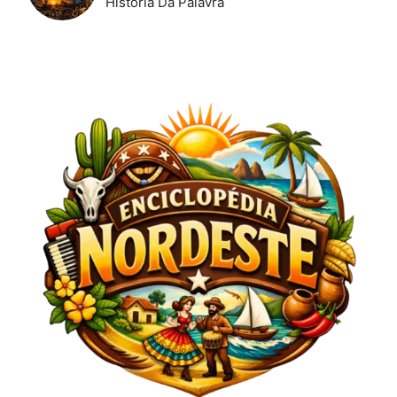
História Da Palavra