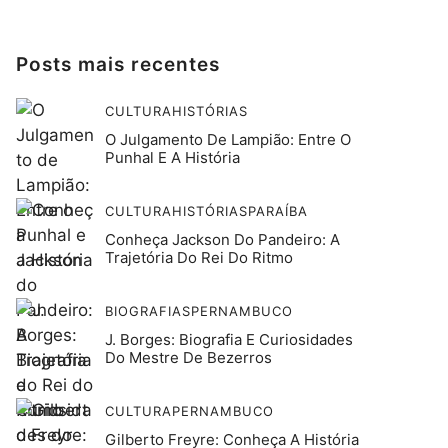
Posts mais recentes
CULTURA
HISTÓRIAS
O Julgamento De Lampião: Entre O
Punhal E A História
CULTURA
HISTÓRIAS
PARAÍBA
Conheça Jackson Do Pandeiro: A
Trajetória Do Rei Do Ritmo
BIOGRAFIAS
PERNAMBUCO
J. Borges: Biografia E Curiosidades
Do Mestre De Bezerros
CULTURA
PERNAMBUCO
Gilberto Freyre: Conheça A História