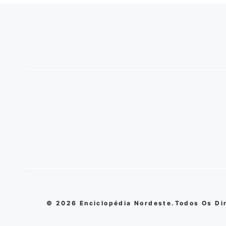
© 2026 Enciclopédia Nordeste.Todos Os Di