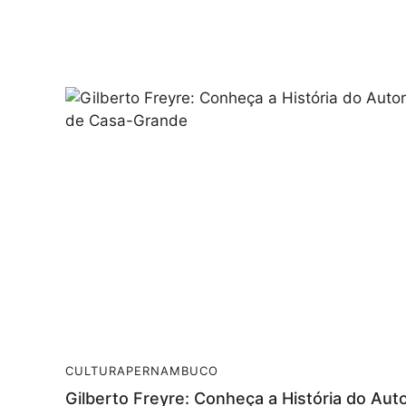
CULTURA
PERNAMBUCO
Gilberto Freyre: Conheça a História do Aut