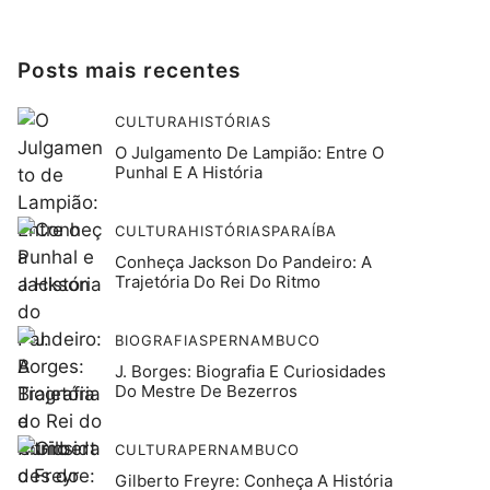
Posts mais recentes
CULTURA
HISTÓRIAS
O Julgamento De Lampião: Entre O
Punhal E A História
CULTURA
HISTÓRIAS
PARAÍBA
Conheça Jackson Do Pandeiro: A
Trajetória Do Rei Do Ritmo
BIOGRAFIAS
PERNAMBUCO
J. Borges: Biografia E Curiosidades
Do Mestre De Bezerros
CULTURA
PERNAMBUCO
Gilberto Freyre: Conheça A História