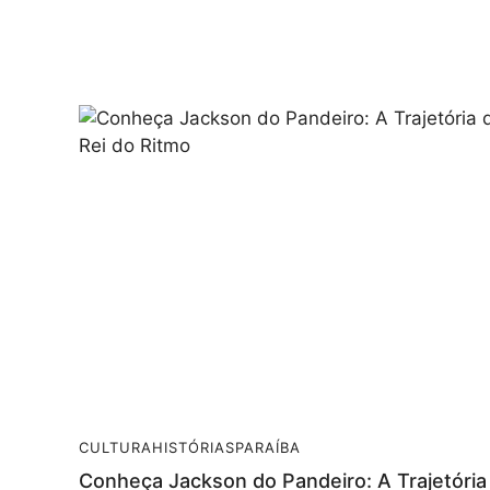
CULTURA
HISTÓRIAS
PARAÍBA
Conheça Jackson do Pandeiro: A Trajetória