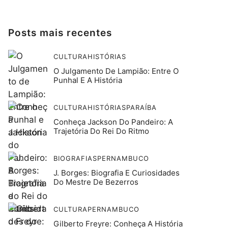
Posts mais recentes
CULTURA
HISTÓRIAS
O Julgamento De Lampião: Entre O
Punhal E A História
CULTURA
HISTÓRIAS
PARAÍBA
Conheça Jackson Do Pandeiro: A
Trajetória Do Rei Do Ritmo
BIOGRAFIAS
PERNAMBUCO
J. Borges: Biografia E Curiosidades
Do Mestre De Bezerros
CULTURA
PERNAMBUCO
Gilberto Freyre: Conheça A História