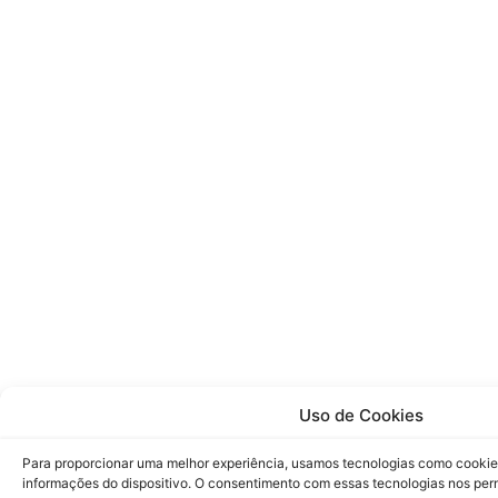
Uso de Cookies
Para proporcionar uma melhor experiência, usamos tecnologias como cookie
informações do dispositivo. O consentimento com essas tecnologias nos pe