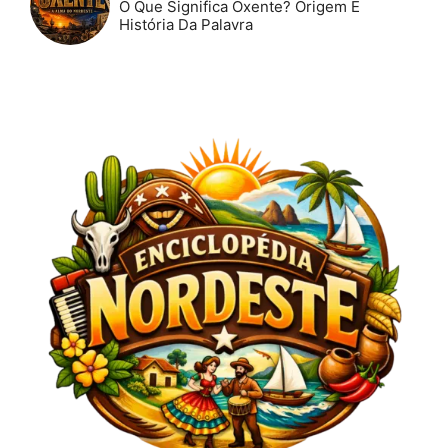
O Que Significa Oxente? Origem E
História Da Palavra