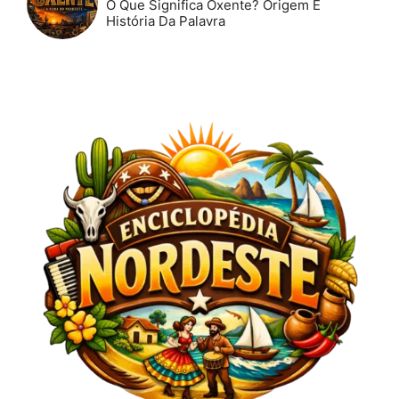
O Que Significa Oxente? Origem E
História Da Palavra