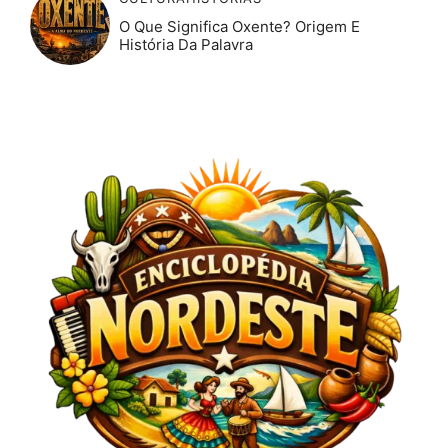
O Que Significa Oxente? Origem E
História Da Palavra