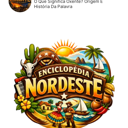
O Que Significa Oxente? Origem E
História Da Palavra