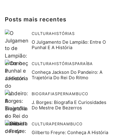
Posts mais recentes
CULTURA
HISTÓRIAS
O Julgamento De Lampião: Entre O
Punhal E A História
CULTURA
HISTÓRIAS
PARAÍBA
Conheça Jackson Do Pandeiro: A
Trajetória Do Rei Do Ritmo
BIOGRAFIAS
PERNAMBUCO
J. Borges: Biografia E Curiosidades
Do Mestre De Bezerros
CULTURA
PERNAMBUCO
Gilberto Freyre: Conheça A História