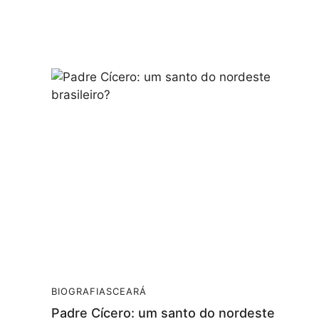
BIOGRAFIAS
CEARÁ
Padre Cícero: um santo do nordeste