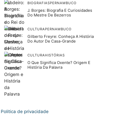
BIOGRAFIAS
PERNAMBUCO
J. Borges: Biografia E Curiosidades
Do Mestre De Bezerros
CULTURA
PERNAMBUCO
Gilberto Freyre: Conheça A História
Do Autor De Casa-Grande
CULTURA
HISTÓRIAS
O Que Significa Oxente? Origem E
História Da Palavra
Politica de privacidade