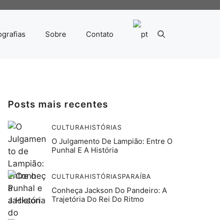
ografias
Sobre
Contato
Posts mais recentes
CULTURA
HISTÓRIAS
O Julgamento De Lampião: Entre O
Punhal E A História
CULTURA
HISTÓRIAS
PARAÍBA
Conheça Jackson Do Pandeiro: A
Trajetória Do Rei Do Ritmo