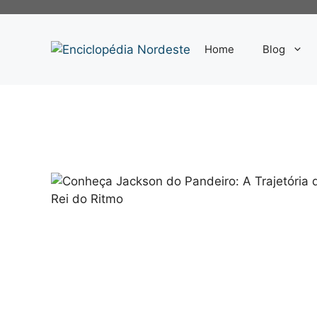
Pular
para
o
Home
Blog
conteúdo