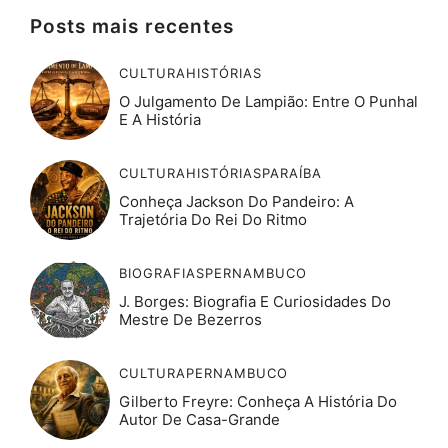
Posts mais recentes
CULTURA
HISTÓRIAS
O Julgamento De Lampião: Entre O Punhal
E A História
CULTURA
HISTÓRIAS
PARAÍBA
Conheça Jackson Do Pandeiro: A
Trajetória Do Rei Do Ritmo
BIOGRAFIAS
PERNAMBUCO
J. Borges: Biografia E Curiosidades Do
Mestre De Bezerros
CULTURA
PERNAMBUCO
Gilberto Freyre: Conheça A História Do
Autor De Casa-Grande