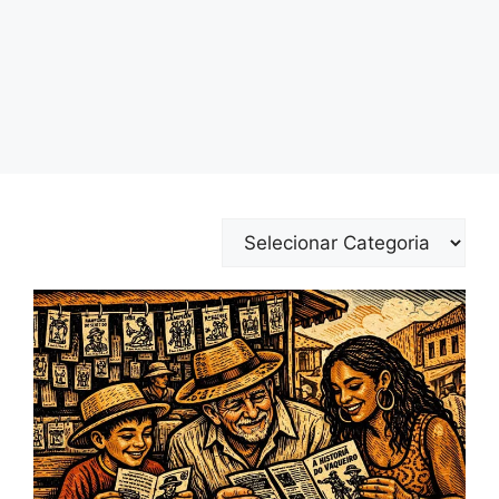
Categorias