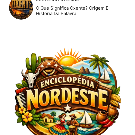
O Que Significa Oxente? Origem E
História Da Palavra