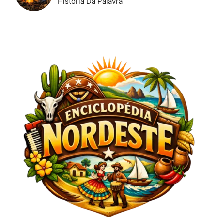
História Da Palavra