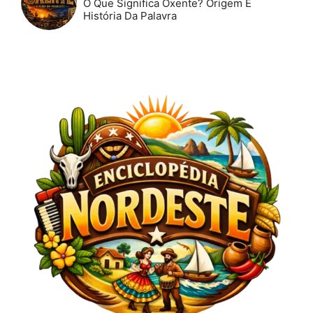
O Que Significa Oxente? Origem E
História Da Palavra