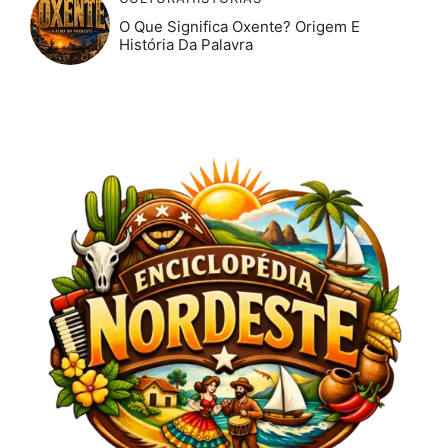
O Que Significa Oxente? Origem E
História Da Palavra