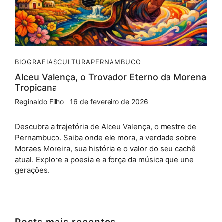
BIOGRAFIAS
CULTURA
PERNAMBUCO
Alceu Valença, o Trovador Eterno da Morena
Tropicana
Reginaldo Filho
16 de fevereiro de 2026
Descubra a trajetória de Alceu Valença, o mestre de
Pernambuco. Saiba onde ele mora, a verdade sobre
Moraes Moreira, sua história e o valor do seu cachê
atual. Explore a poesia e a força da música que une
gerações.
Posts mais recentes