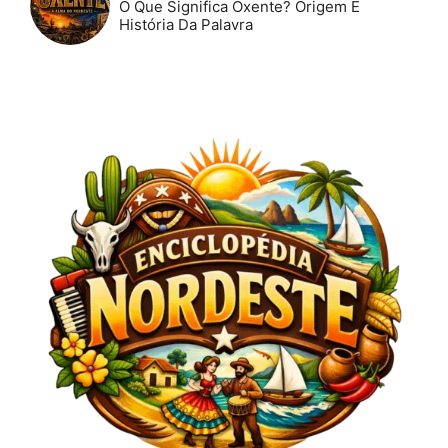
O Que Significa Oxente? Origem E
História Da Palavra