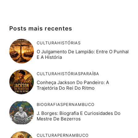
Posts mais recentes
CULTURA
HISTÓRIAS
O Julgamento De Lampião: Entre O Punhal
E A História
CULTURA
HISTÓRIAS
PARAÍBA
Conheça Jackson Do Pandeiro: A
Trajetória Do Rei Do Ritmo
BIOGRAFIAS
PERNAMBUCO
J. Borges: Biografia E Curiosidades Do
Mestre De Bezerros
CULTURA
PERNAMBUCO