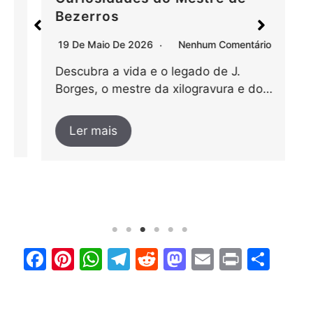
Bezerros
19 De Maio De 2026
Nenhum Comentário
B
Descubra a vida e o legado de J.
F
Borges, o mestre da xilogravura e do…
i
Ler mais
F
Pi
W
T
R
M
E
Pr
S
a
nt
h
el
e
a
m
in
h
c
er
at
e
d
st
ai
t
ar